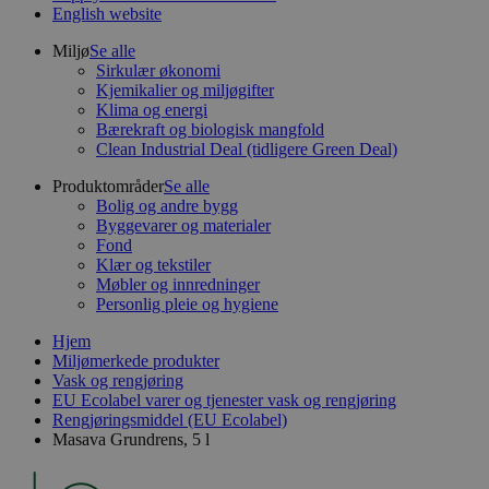
English website
Miljø
Se alle
Sirkulær økonomi
Kjemikalier og miljøgifter
Klima og energi
Bærekraft og biologisk mangfold
Clean Industrial Deal (tidligere Green Deal)
Produktområder
Se alle
Bolig og andre bygg
Byggevarer og materialer
Fond
Klær og tekstiler
Møbler og innredninger
Personlig pleie og hygiene
Hjem
Miljømerkede produkter
Vask og rengjøring
EU Ecolabel varer og tjenester vask og rengjøring
Rengjøringsmiddel (EU Ecolabel)
Masava Grundrens, 5 l