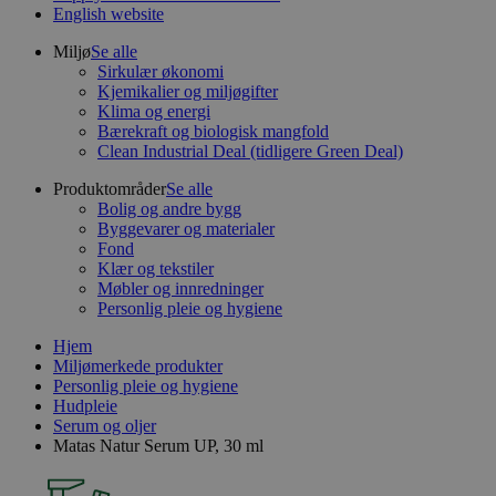
English website
Miljø
Se alle
Sirkulær økonomi
Kjemikalier og miljøgifter
Klima og energi
Bærekraft og biologisk mangfold
Clean Industrial Deal (tidligere Green Deal)
Produktområder
Se alle
Bolig og andre bygg
Byggevarer og materialer
Fond
Klær og tekstiler
Møbler og innredninger
Personlig pleie og hygiene
Hjem
Miljømerkede produkter
Personlig pleie og hygiene
Hudpleie
Serum og oljer
Matas Natur Serum UP, 30 ml