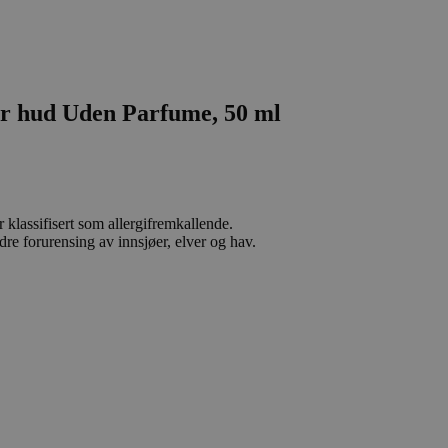
r hud Uden Parfume, 50 ml
 klassifisert som allergifremkallende.
dre forurensing av innsjøer, elver og hav.