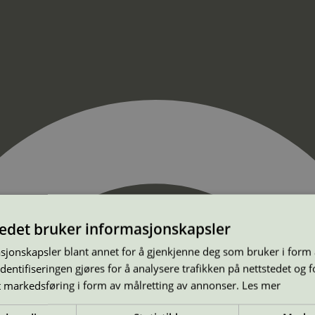
tedet bruker informasjonskapsler
sjonskapsler blant annet for å gjenkjenne deg som bruker i form
ntifiseringen gjøres for å analysere trafikken på nettstedet og 
t markedsføring i form av målretting av annonser.
Les mer