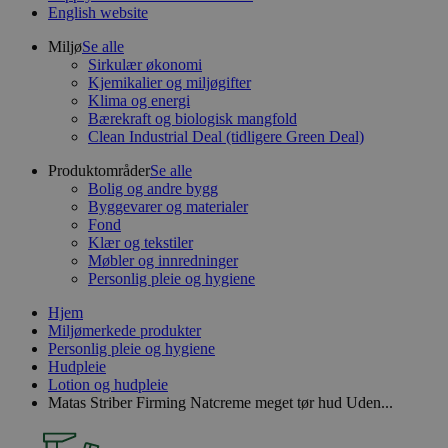
English website
Miljø
Se alle
Sirkulær økonomi
Kjemikalier og miljøgifter
Klima og energi
Bærekraft og biologisk mangfold
Clean Industrial Deal (tidligere Green Deal)
Produktområder
Se alle
Bolig og andre bygg
Byggevarer og materialer
Fond
Klær og tekstiler
Møbler og innredninger
Personlig pleie og hygiene
Hjem
Miljømerkede produkter
Personlig pleie og hygiene
Hudpleie
Lotion og hudpleie
Matas Striber Firming Natcreme meget tør hud Uden...