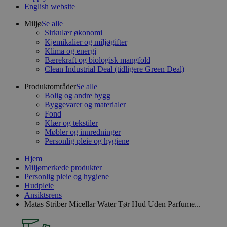
English website
Miljø
Se alle
Sirkulær økonomi
Kjemikalier og miljøgifter
Klima og energi
Bærekraft og biologisk mangfold
Clean Industrial Deal (tidligere Green Deal)
Produktområder
Se alle
Bolig og andre bygg
Byggevarer og materialer
Fond
Klær og tekstiler
Møbler og innredninger
Personlig pleie og hygiene
Hjem
Miljømerkede produkter
Personlig pleie og hygiene
Hudpleie
Ansiktsrens
Matas Striber Micellar Water Tør Hud Uden Parfume...