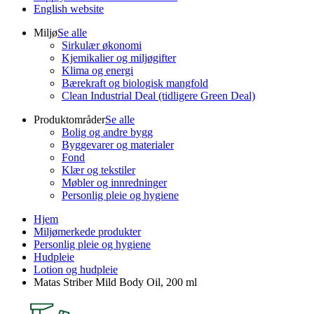
English website
Miljø
Se alle
Sirkulær økonomi
Kjemikalier og miljøgifter
Klima og energi
Bærekraft og biologisk mangfold
Clean Industrial Deal (tidligere Green Deal)
Produktområder
Se alle
Bolig og andre bygg
Byggevarer og materialer
Fond
Klær og tekstiler
Møbler og innredninger
Personlig pleie og hygiene
Hjem
Miljømerkede produkter
Personlig pleie og hygiene
Hudpleie
Lotion og hudpleie
Matas Striber Mild Body Oil, 200 ml