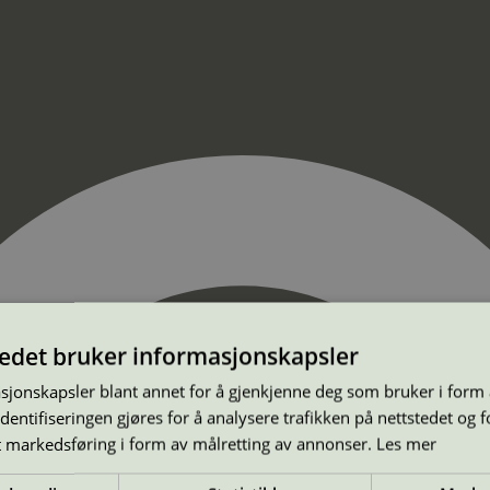
tedet bruker informasjonskapsler
sjonskapsler blant annet for å gjenkjenne deg som bruker i form
ntifiseringen gjøres for å analysere trafikken på nettstedet og 
t markedsføring i form av målretting av annonser.
Les mer