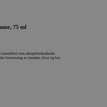
ume, 75 ml
 klassifisert som allergifremkallende.
dre forurensing av innsjøer, elver og hav.