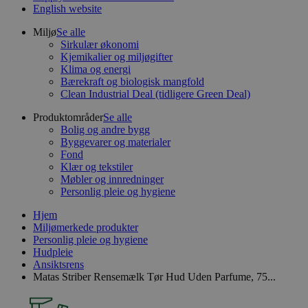
English website
Miljø
Se alle
Sirkulær økonomi
Kjemikalier og miljøgifter
Klima og energi
Bærekraft og biologisk mangfold
Clean Industrial Deal (tidligere Green Deal)
Produktområder
Se alle
Bolig og andre bygg
Byggevarer og materialer
Fond
Klær og tekstiler
Møbler og innredninger
Personlig pleie og hygiene
Hjem
Miljømerkede produkter
Personlig pleie og hygiene
Hudpleie
Ansiktsrens
Matas Striber Rensemælk Tør Hud Uden Parfume, 75...