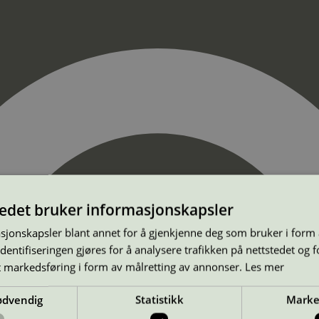
tedet bruker informasjonskapsler
sjonskapsler blant annet for å gjenkjenne deg som bruker i form
ntifiseringen gjøres for å analysere trafikken på nettstedet og 
t markedsføring i form av målretting av annonser.
Les mer
ødvendig
Statistikk
Marke