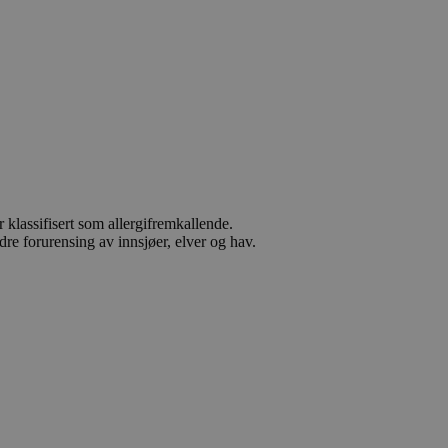
 klassifisert som allergifremkallende.
dre forurensing av innsjøer, elver og hav.