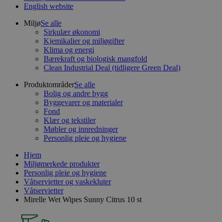
English website
Miljø
Se alle
Sirkulær økonomi
Kjemikalier og miljøgifter
Klima og energi
Bærekraft og biologisk mangfold
Clean Industrial Deal (tidligere Green Deal)
Produktområder
Se alle
Bolig og andre bygg
Byggevarer og materialer
Fond
Klær og tekstiler
Møbler og innredninger
Personlig pleie og hygiene
Hjem
Miljømerkede produkter
Personlig pleie og hygiene
Våtservietter og vaskekluter
Våtservietter
Mirelle Wet Wipes Sunny Citrus 10 st