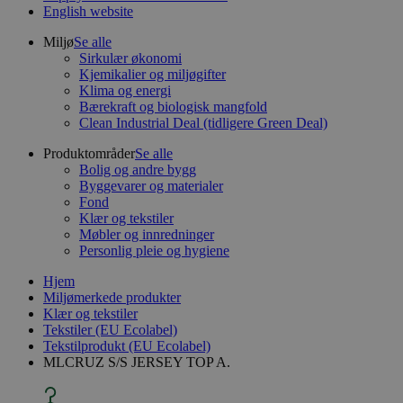
English website
Miljø
Se alle
Sirkulær økonomi
Kjemikalier og miljøgifter
Klima og energi
Bærekraft og biologisk mangfold
Clean Industrial Deal (tidligere Green Deal)
Produktområder
Se alle
Bolig og andre bygg
Byggevarer og materialer
Fond
Klær og tekstiler
Møbler og innredninger
Personlig pleie og hygiene
Hjem
Miljømerkede produkter
Klær og tekstiler
Tekstiler (EU Ecolabel)
Tekstilprodukt (EU Ecolabel)
MLCRUZ S/S JERSEY TOP A.