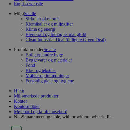
English website
Miljø
Se alle
Sirkulær økonomi
Kjemikalier og miljøgifter
Klima og energi
Bærekraft og biologisk mangfold
Clean Industrial Deal (tidligere Green Deal)
Produktområder
Se alle
Bolig og andre bygg
Byggevarer og materialer
Fond
Klær og tekstiler
Møbler og innredninger
Personlig pleie og hygiene
Hjem
Miljømerkede produkter
Kontor
Kontormøbler
Møtebord og konferansebord
NeoSquare meeting table, with or without wheels, R...