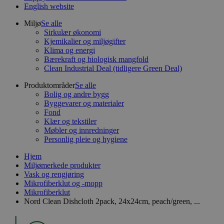
English website
Miljø
Se alle
Sirkulær økonomi
Kjemikalier og miljøgifter
Klima og energi
Bærekraft og biologisk mangfold
Clean Industrial Deal (tidligere Green Deal)
Produktområder
Se alle
Bolig og andre bygg
Byggevarer og materialer
Fond
Klær og tekstiler
Møbler og innredninger
Personlig pleie og hygiene
Hjem
Miljømerkede produkter
Vask og rengjøring
Mikrofiberklut og -mopp
Mikrofiberklut
Nord Clean Dishcloth 2pack, 24x24cm, peach/green, ...