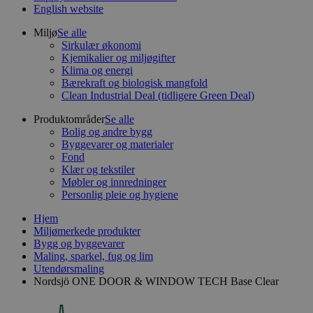
English website
Miljø
Se alle
Sirkulær økonomi
Kjemikalier og miljøgifter
Klima og energi
Bærekraft og biologisk mangfold
Clean Industrial Deal (tidligere Green Deal)
Produktområder
Se alle
Bolig og andre bygg
Byggevarer og materialer
Fond
Klær og tekstiler
Møbler og innredninger
Personlig pleie og hygiene
Hjem
Miljømerkede produkter
Bygg og byggevarer
Maling, sparkel, fug og lim
Utendørsmaling
Nordsjö ONE DOOR & WINDOW TECH Base Clear