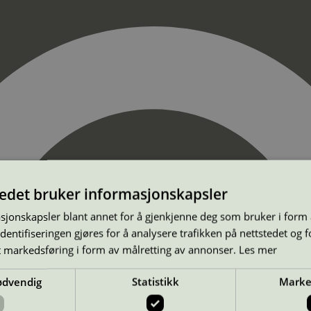
tedet bruker informasjonskapsler
sjonskapsler blant annet for å gjenkjenne deg som bruker i form
ntifiseringen gjøres for å analysere trafikken på nettstedet og 
t markedsføring i form av målretting av annonser.
Les mer
ødvendig
Statistikk
Marke