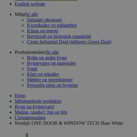
English website
Miljø
Se alle
Sirkulær økonomi
Kjemikalier og miljøgifter
Klima og energi
Bærekraft og biologisk mangfold
Clean Industrial Deal (tidligere Green Deal)
Produktområder
Se alle
Bolig og andre bygg
Byggevarer og materialer
Fond
Klær og tekstiler
Møbler og innredninger
Personlig pleie og hygiene
Hjem
Miljømerkede produkter
Bygg og byggevarer
Maling, sparkel, fug og lim
Utendørsmaling
Nordsjö ONE DOOR & WINDOW TECH Base White