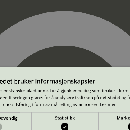
tedet bruker informasjonskapsler
sjonskapsler blant annet for å gjenkjenne deg som bruker i form
ntifiseringen gjøres for å analysere trafikken på nettstedet og 
t markedsføring i form av målretting av annonser.
Les mer
ødvendig
Statistikk
Marke