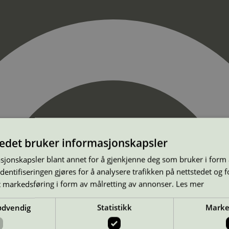
tedet bruker informasjonskapsler
sjonskapsler blant annet for å gjenkjenne deg som bruker i form
ntifiseringen gjøres for å analysere trafikken på nettstedet og 
t markedsføring i form av målretting av annonser.
Les mer
ødvendig
Statistikk
Marke