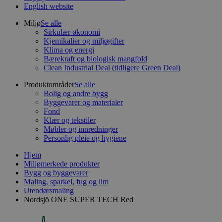
English website
Miljø
Se alle
Sirkulær økonomi
Kjemikalier og miljøgifter
Klima og energi
Bærekraft og biologisk mangfold
Clean Industrial Deal (tidligere Green Deal)
Produktområder
Se alle
Bolig og andre bygg
Byggevarer og materialer
Fond
Klær og tekstiler
Møbler og innredninger
Personlig pleie og hygiene
Hjem
Miljømerkede produkter
Bygg og byggevarer
Maling, sparkel, fug og lim
Utendørsmaling
Nordsjö ONE SUPER TECH Red