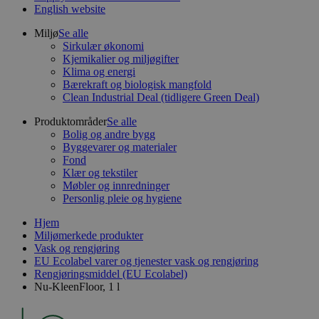
English website
Miljø
Se alle
Sirkulær økonomi
Kjemikalier og miljøgifter
Klima og energi
Bærekraft og biologisk mangfold
Clean Industrial Deal (tidligere Green Deal)
Produktområder
Se alle
Bolig og andre bygg
Byggevarer og materialer
Fond
Klær og tekstiler
Møbler og innredninger
Personlig pleie og hygiene
Hjem
Miljømerkede produkter
Vask og rengjøring
EU Ecolabel varer og tjenester vask og rengjøring
Rengjøringsmiddel (EU Ecolabel)
Nu-KleenFloor, 1 l