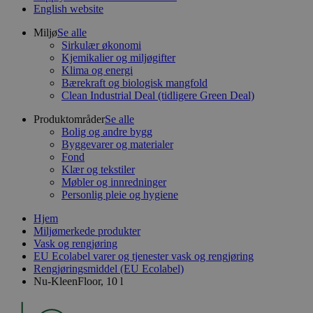
English website
Miljø
Se alle
Sirkulær økonomi
Kjemikalier og miljøgifter
Klima og energi
Bærekraft og biologisk mangfold
Clean Industrial Deal (tidligere Green Deal)
Produktområder
Se alle
Bolig og andre bygg
Byggevarer og materialer
Fond
Klær og tekstiler
Møbler og innredninger
Personlig pleie og hygiene
Hjem
Miljømerkede produkter
Vask og rengjøring
EU Ecolabel varer og tjenester vask og rengjøring
Rengjøringsmiddel (EU Ecolabel)
Nu-KleenFloor, 10 l