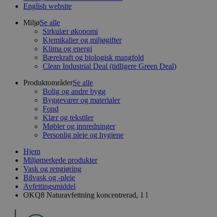
English website
Miljø
Se alle
Sirkulær økonomi
Kjemikalier og miljøgifter
Klima og energi
Bærekraft og biologisk mangfold
Clean Industrial Deal (tidligere Green Deal)
Produktområder
Se alle
Bolig og andre bygg
Byggevarer og materialer
Fond
Klær og tekstiler
Møbler og innredninger
Personlig pleie og hygiene
Hjem
Miljømerkede produkter
Vask og rengjøring
Bilvask og -pleie
Avfettingsmiddel
OKQ8 Naturavfettning koncentrerad, 1 l