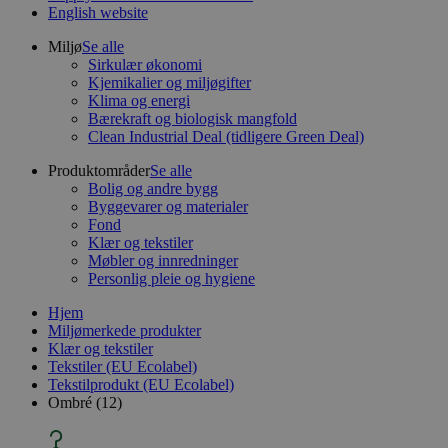
English website
Miljø
Se alle
Sirkulær økonomi
Kjemikalier og miljøgifter
Klima og energi
Bærekraft og biologisk mangfold
Clean Industrial Deal (tidligere Green Deal)
Produktområder
Se alle
Bolig og andre bygg
Byggevarer og materialer
Fond
Klær og tekstiler
Møbler og innredninger
Personlig pleie og hygiene
Hjem
Miljømerkede produkter
Klær og tekstiler
Tekstiler (EU Ecolabel)
Tekstilprodukt (EU Ecolabel)
Ombré (12)