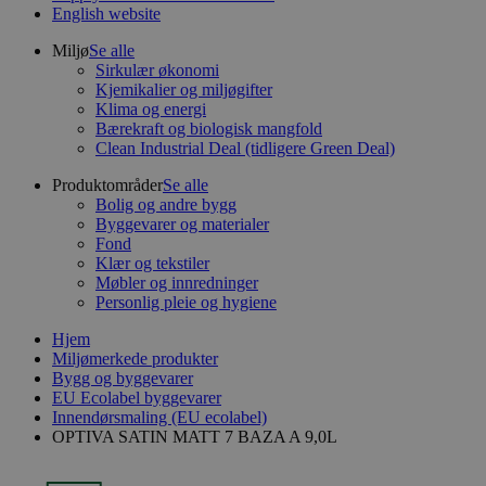
English website
Miljø
Se alle
Sirkulær økonomi
Kjemikalier og miljøgifter
Klima og energi
Bærekraft og biologisk mangfold
Clean Industrial Deal (tidligere Green Deal)
Produktområder
Se alle
Bolig og andre bygg
Byggevarer og materialer
Fond
Klær og tekstiler
Møbler og innredninger
Personlig pleie og hygiene
Hjem
Miljømerkede produkter
Bygg og byggevarer
EU Ecolabel byggevarer
Innendørsmaling (EU ecolabel)
OPTIVA SATIN MATT 7 BAZA A 9,0L