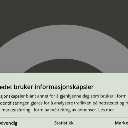
tedet bruker informasjonskapsler
sjonskapsler blant annet for å gjenkjenne deg som bruker i form
ntifiseringen gjøres for å analysere trafikken på nettstedet og 
t markedsføring i form av målretting av annonser.
Les mer
ødvendig
Statistikk
Marke