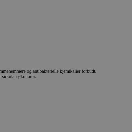
ammehemmere og antibakterielle kjemikalier forbudt.
for sirkulær økonomi.