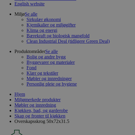
English website
Miljø
Se alle
Sirkulær økonomi
Kjemikalier og miljøgifter
Klima og energi
Bærekraft og biologisk mangfold
Clean Industrial Deal (tidligere Green Deal)
Produktområder
Se alle
Bolig og andre bygg
Byggevarer og materialer
Fond
Klær og tekstiler
Møbler og innredninger
Personlig pleie og hygiene
Hjem
Miljømerkede produkter
Møbler og innredning
Kjøkken, bad, og garderobe
Skap og fronter til kjøkken
Overskapsskrog 50x72x31.5