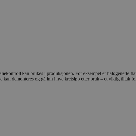
liekontroll kan brukes i produksjonen. For eksempel er halogenerte fl
De kan demonteres og gå inn i nye kretsløp etter bruk – et viktig tiltak 