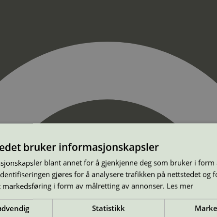
tedet bruker informasjonskapsler
sjonskapsler blant annet for å gjenkjenne deg som bruker i form
ntifiseringen gjøres for å analysere trafikken på nettstedet og 
t markedsføring i form av målretting av annonser.
Les mer
ødvendig
Statistikk
Marke