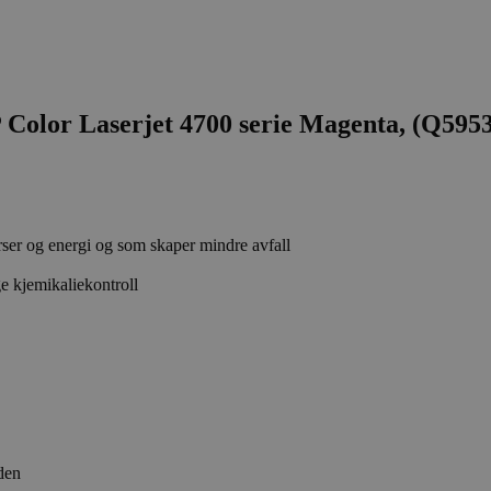
lor Laserjet 4700 serie Magenta, (Q595
rser og energi og som skaper mindre avfall
e kjemikaliekontroll
den