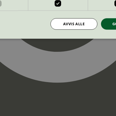
AVVIS ALLE
G
Strengt nødvendig
Statistikk
Markedsføring
nformasjonskapsler tillater kjernefunksjoner på nettstedet, som brukerinnlogging og k
rukes riktig uten strengt nødvendige informasjonskapsler.
Provider
/
Utløpsdato
Beskrivelse
Domene
InProgress
29
Cookien er satt slik at Hotjar kan spo
Hotjar Ltd
minutter
brukerens reise for et totalt antall økt
.svanemerket.no
54
ingen identifiserbar informasjon.
sekunder
29
Cookien er satt slik at Hotjar kan spo
Hotjar Ltd
minutter
brukerens reise for et totalt antall økt
.svanemerket.no
54
ingen identifiserbar informasjon.
sekunder