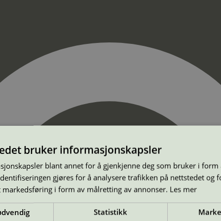
tedet bruker informasjonskapsler
sjonskapsler blant annet for å gjenkjenne deg som bruker i form
ntifiseringen gjøres for å analysere trafikken på nettstedet og 
t markedsføring i form av målretting av annonser.
Les mer
ødvendig
Statistikk
Marke