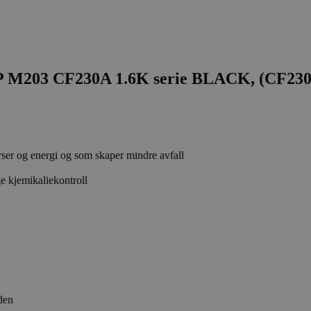
 M203 CF230A 1.6K serie BLACK, (CF23
rser og energi og som skaper mindre avfall
e kjemikaliekontroll
den