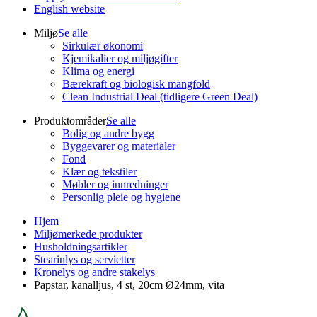
English website
Miljø
Se alle
Sirkulær økonomi
Kjemikalier og miljøgifter
Klima og energi
Bærekraft og biologisk mangfold
Clean Industrial Deal (tidligere Green Deal)
Produktområder
Se alle
Bolig og andre bygg
Byggevarer og materialer
Fond
Klær og tekstiler
Møbler og innredninger
Personlig pleie og hygiene
Hjem
Miljømerkede produkter
Husholdningsartikler
Stearinlys og servietter
Kronelys og andre stakelys
Papstar, kanalljus, 4 st, 20cm Ø24mm, vita