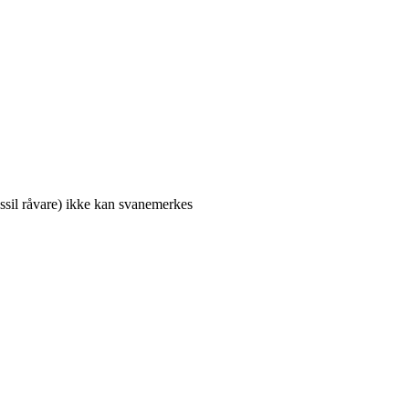
ossil råvare) ikke kan svanemerkes