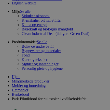
English website
Miljø
Se alle
Sirkulær økonomi
Kjemikalier og miljøgifter
Klima og energi
Bærekraft og biologisk mangfold
Clean Industrial Deal (tidligere Green Deal)
Produktområder
Se alle
Bolig og andre bygg
Byggevarer og materialer
Fond
Klær og tekstiler
Møbler og innredninger
Personlig pleie og hygiene
Hjem
Miljømerkede produkter
Møbler og innredning
Utemøbler
Benkebord
Park Piknikbord for rullestoler i vedlikeholdsfrie...