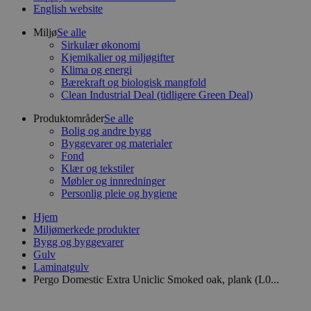
English website
Miljø
Se alle
Sirkulær økonomi
Kjemikalier og miljøgifter
Klima og energi
Bærekraft og biologisk mangfold
Clean Industrial Deal (tidligere Green Deal)
Produktområder
Se alle
Bolig og andre bygg
Byggevarer og materialer
Fond
Klær og tekstiler
Møbler og innredninger
Personlig pleie og hygiene
Hjem
Miljømerkede produkter
Bygg og byggevarer
Gulv
Laminatgulv
Pergo Domestic Extra Uniclic Smoked oak, plank (L0...