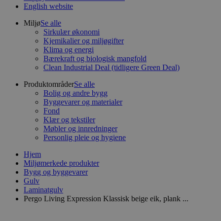
English website
Miljø
Se alle
Sirkulær økonomi
Kjemikalier og miljøgifter
Klima og energi
Bærekraft og biologisk mangfold
Clean Industrial Deal (tidligere Green Deal)
Produktområder
Se alle
Bolig og andre bygg
Byggevarer og materialer
Fond
Klær og tekstiler
Møbler og innredninger
Personlig pleie og hygiene
Hjem
Miljømerkede produkter
Bygg og byggevarer
Gulv
Laminatgulv
Pergo Living Expression Klassisk beige eik, plank ...