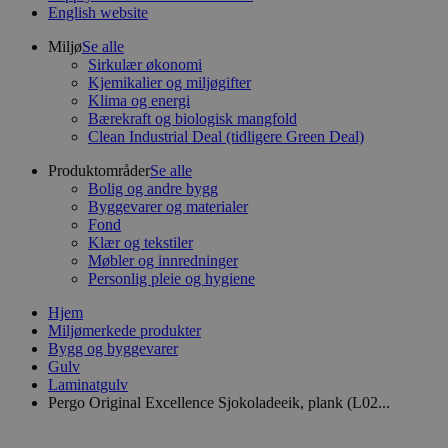
English website
Miljø
Se alle
Sirkulær økonomi
Kjemikalier og miljøgifter
Klima og energi
Bærekraft og biologisk mangfold
Clean Industrial Deal (tidligere Green Deal)
Produktområder
Se alle
Bolig og andre bygg
Byggevarer og materialer
Fond
Klær og tekstiler
Møbler og innredninger
Personlig pleie og hygiene
Hjem
Miljømerkede produkter
Bygg og byggevarer
Gulv
Laminatgulv
Pergo Original Excellence Sjokoladeeik, plank (L02...