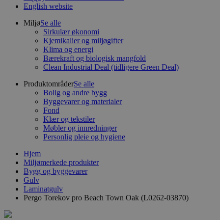
English website
Miljø
Se alle
Sirkulær økonomi
Kjemikalier og miljøgifter
Klima og energi
Bærekraft og biologisk mangfold
Clean Industrial Deal (tidligere Green Deal)
Produktområder
Se alle
Bolig og andre bygg
Byggevarer og materialer
Fond
Klær og tekstiler
Møbler og innredninger
Personlig pleie og hygiene
Hjem
Miljømerkede produkter
Bygg og byggevarer
Gulv
Laminatgulv
Pergo Torekov pro Beach Town Oak (L0262-03870)