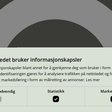
tedet bruker informasjonskapsler
sjonskapsler blant annet for å gjenkjenne deg som bruker i form
ntifiseringen gjøres for å analysere trafikken på nettstedet og 
t markedsføring i form av målretting av annonser.
Les mer
ødvendig
Statistikk
Marke