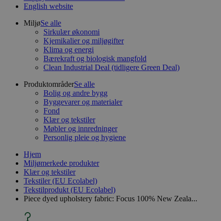
English website
Miljø
Se alle
Sirkulær økonomi
Kjemikalier og miljøgifter
Klima og energi
Bærekraft og biologisk mangfold
Clean Industrial Deal (tidligere Green Deal)
Produktområder
Se alle
Bolig og andre bygg
Byggevarer og materialer
Fond
Klær og tekstiler
Møbler og innredninger
Personlig pleie og hygiene
Hjem
Miljømerkede produkter
Klær og tekstiler
Tekstiler (EU Ecolabel)
Tekstilprodukt (EU Ecolabel)
Piece dyed upholstery fabric: Focus 100% New Zeala...