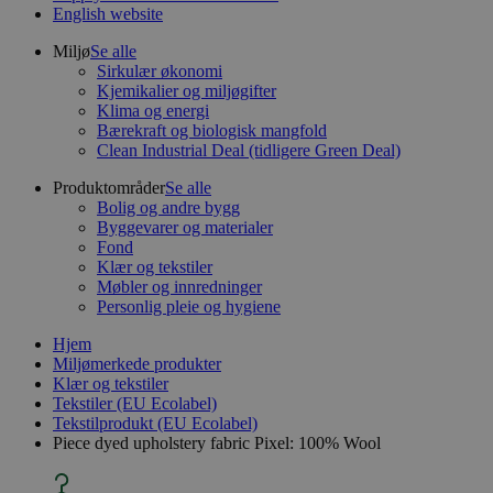
English website
Miljø
Se alle
Sirkulær økonomi
Kjemikalier og miljøgifter
Klima og energi
Bærekraft og biologisk mangfold
Clean Industrial Deal (tidligere Green Deal)
Produktområder
Se alle
Bolig og andre bygg
Byggevarer og materialer
Fond
Klær og tekstiler
Møbler og innredninger
Personlig pleie og hygiene
Hjem
Miljømerkede produkter
Klær og tekstiler
Tekstiler (EU Ecolabel)
Tekstilprodukt (EU Ecolabel)
Piece dyed upholstery fabric Pixel: 100% Wool