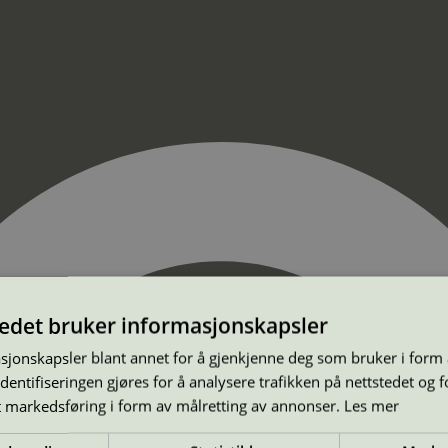
tedet bruker informasjonskapsler
sjonskapsler blant annet for å gjenkjenne deg som bruker i form
ntifiseringen gjøres for å analysere trafikken på nettstedet og 
t markedsføring i form av målretting av annonser.
Les mer