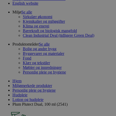
English website
Miljø
Se alle
Sirkulær økonomi
Kjemikalier og miljøgifter
Klima og energi
Bærekraft og biologisk mangfold
Clean Industrial Deal (tidligere Green Deal)
Produktområder
Se alle
Bolig og andre bygg
Byggevarer og materialer
Fond
Klær og tekstiler
Møbler og innredninger
Personlig pleie og hygiene
Hjem
Miljømerkede produkter
Personlig pleie og hygiene
Hudpleie
Lotion og hudpleie
Plum Plutect Dual, 100 ml (2541)