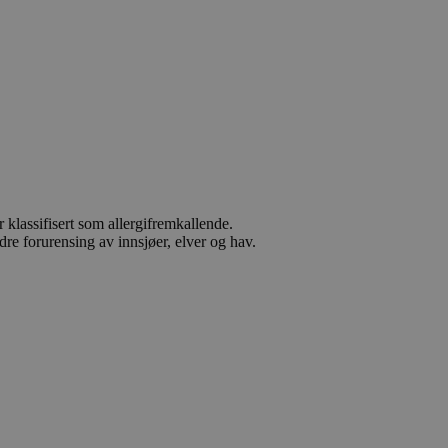
 klassifisert som allergifremkallende.
dre forurensing av innsjøer, elver og hav.