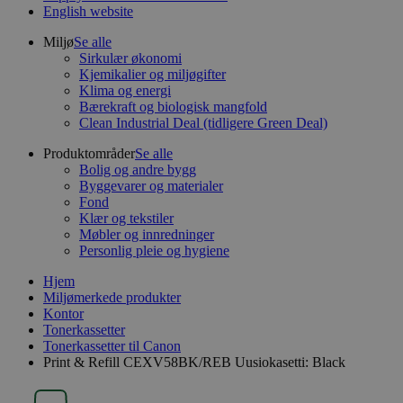
English website
Miljø
Se alle
Sirkulær økonomi
Kjemikalier og miljøgifter
Klima og energi
Bærekraft og biologisk mangfold
Clean Industrial Deal (tidligere Green Deal)
Produktområder
Se alle
Bolig og andre bygg
Byggevarer og materialer
Fond
Klær og tekstiler
Møbler og innredninger
Personlig pleie og hygiene
Hjem
Miljømerkede produkter
Kontor
Tonerkassetter
Tonerkassetter til Canon
Print & Refill CEXV58BK/REB Uusiokasetti: Black