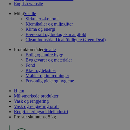
English website
Miljø
Se alle
Sirkulær økonomi
Kjemikalier og miljøgifter
Klima og energi
Bærekraft og biologisk mangfold
Clean Industrial Deal (tidligere Green Deal)
Produktområder
Se alle
Bolig og andre bygg
Byggevarer og materialer
Fond
Klær og tekstiler
Møbler og innredninger
Personlig pleie og hygiene
Hjem
Miljømerkede produkter
Vask og rengjøring
Vask og rengjøring proff
Rengj. næringsmiddelindustri
Pro sur skumrens, 5 kg