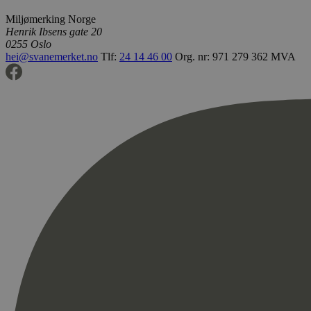
Miljømerking Norge
Henrik Ibsens gate 20
0255 Oslo
hei@svanemerket.no
Tlf:
24 14 46 00
Org. nr: 971 279 362 MVA