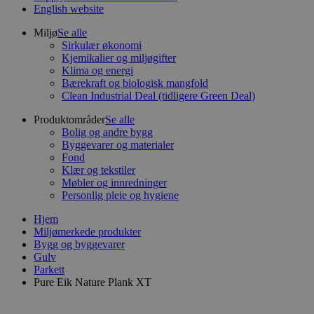
English website
Miljø
Se alle
Sirkulær økonomi
Kjemikalier og miljøgifter
Klima og energi
Bærekraft og biologisk mangfold
Clean Industrial Deal (tidligere Green Deal)
Produktområder
Se alle
Bolig og andre bygg
Byggevarer og materialer
Fond
Klær og tekstiler
Møbler og innredninger
Personlig pleie og hygiene
Hjem
Miljømerkede produkter
Bygg og byggevarer
Gulv
Parkett
Pure Eik Nature Plank XT