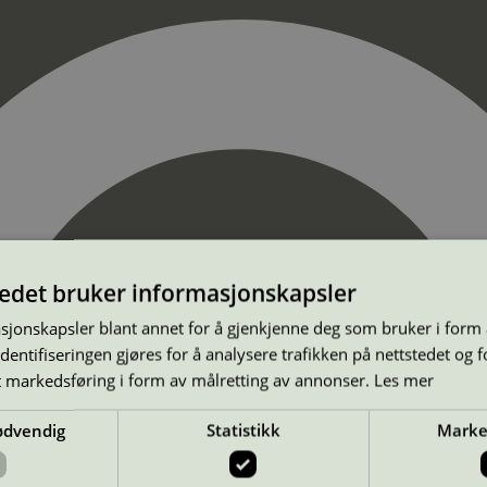
tedet bruker informasjonskapsler
sjonskapsler blant annet for å gjenkjenne deg som bruker i form
ntifiseringen gjøres for å analysere trafikken på nettstedet og 
t markedsføring i form av målretting av annonser.
Les mer
ødvendig
Statistikk
Marke