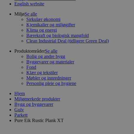
English website
Miljø
Se alle
Sirkulær økonomi
Kjemikalier og miljøgifter
Klima og energi
Bærekraft og biologisk mangfold
Clean Industrial Deal (tidligere Green Deal)
Produktområder
Se alle
Bolig og andre bygg
Byggevarer og materialer
Fond
Klær og tekstiler
Møbler og innredninger
Personlig pleie og hygiene
Hjem
Miljømerkede produkter
Bygg og byggevarer
Gulv
Parkett
Pure Eik Rustic Plank XT