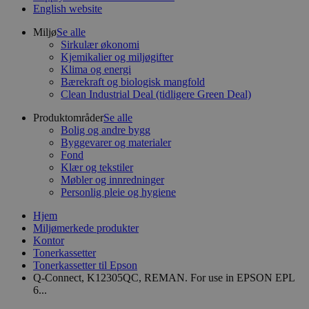
English website
Miljø
Se alle
Sirkulær økonomi
Kjemikalier og miljøgifter
Klima og energi
Bærekraft og biologisk mangfold
Clean Industrial Deal (tidligere Green Deal)
Produktområder
Se alle
Bolig og andre bygg
Byggevarer og materialer
Fond
Klær og tekstiler
Møbler og innredninger
Personlig pleie og hygiene
Hjem
Miljømerkede produkter
Kontor
Tonerkassetter
Tonerkassetter til Epson
Q-Connect, K12305QC, REMAN. For use in EPSON EPL
6...