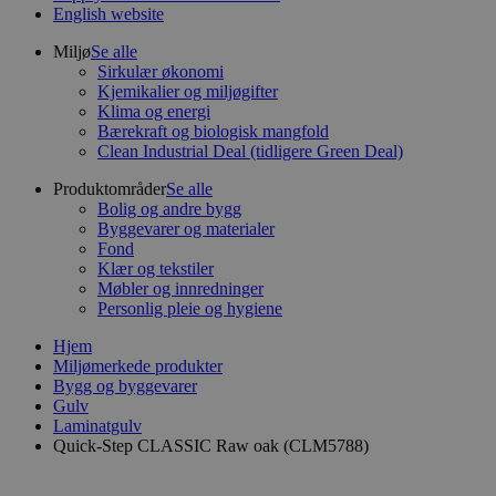
English website
Miljø
Se alle
Sirkulær økonomi
Kjemikalier og miljøgifter
Klima og energi
Bærekraft og biologisk mangfold
Clean Industrial Deal (tidligere Green Deal)
Produktområder
Se alle
Bolig og andre bygg
Byggevarer og materialer
Fond
Klær og tekstiler
Møbler og innredninger
Personlig pleie og hygiene
Hjem
Miljømerkede produkter
Bygg og byggevarer
Gulv
Laminatgulv
Quick-Step CLASSIC Raw oak (CLM5788)