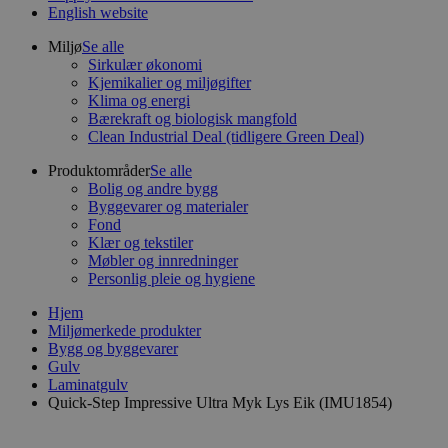
English website
Miljø
Se alle
Sirkulær økonomi
Kjemikalier og miljøgifter
Klima og energi
Bærekraft og biologisk mangfold
Clean Industrial Deal (tidligere Green Deal)
Produktområder
Se alle
Bolig og andre bygg
Byggevarer og materialer
Fond
Klær og tekstiler
Møbler og innredninger
Personlig pleie og hygiene
Hjem
Miljømerkede produkter
Bygg og byggevarer
Gulv
Laminatgulv
Quick-Step Impressive Ultra Myk Lys Eik (IMU1854)