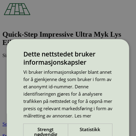
Quick-Step Impressive Ultra Myk Lys
Eik (IMU1854)
Dette nettstedet bruker
Sist oppdatert
24 feb 2026
informasjonskapsler
Type:
Laminatgulv
Lisensnummer:
3029 0001
Vi bruker informasjonskapsler blant annet
for å gjenkjenne deg som bruker i form av
Miljømerke:
Svanemerket
Merkevare:
Quick-Step
et anonymt id-nummer. Denne
Merkevare nettside:
https://www.quick-step.no/nb-no/
identifiseringen gjøres for å analysere
Lisensinnehaver:
Unilin BV, division Flooring
trafikken på nettstedet og for å oppnå mer
Lisensinnehaver nettside:
http://www.unilin.com
presis og relevant markedsføring i form av
Tilgjengelig i:
Norge, Sverige, Finland, Danmark, Utenfor
Norden
målretting av annonser.
Les mer
Se også
Strengt
Statistikk
nødvendig
Svanemerkets krav til gulv og gulvunderlag