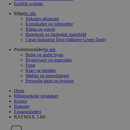
English website
Miljø
Se alle
Sirkulær økonomi
Kjemikalier og miljøgifter
Klima og energi
Bærekraft og biologisk mangfold
Clean Industrial Deal (tidligere Green Deal)
Produktområder
Se alle
Bolig og andre bygg
Byggevarer og materialer
Fond
Klær og tekstiler
Møbler og innredninger
Personlig pleie og hygiene
Hjem
Miljømerkede produkter
Kontor
Batterier
Engangsbatteri
RAYMAX, LR6