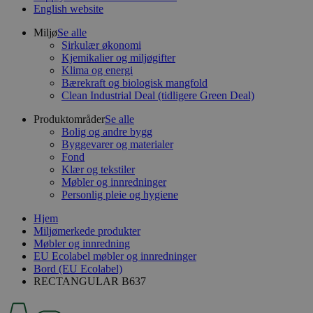
English website
Miljø
Se alle
Sirkulær økonomi
Kjemikalier og miljøgifter
Klima og energi
Bærekraft og biologisk mangfold
Clean Industrial Deal (tidligere Green Deal)
Produktområder
Se alle
Bolig og andre bygg
Byggevarer og materialer
Fond
Klær og tekstiler
Møbler og innredninger
Personlig pleie og hygiene
Hjem
Miljømerkede produkter
Møbler og innredning
EU Ecolabel møbler og innredninger
Bord (EU Ecolabel)
RECTANGULAR B637