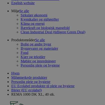
English website
Miljø
Se alle
Sirkulær økonomi
Kjemikalier og miljøgifter
Klima og energi
Bærekraft og biologisk mangfold
Clean Industrial Deal (tidligere Green Deal)
Produktområder
Se alle
Bolig og andre bygg
Byggevarer og materialer
Fond
Klær og tekstiler
Møbler og innredninger
Personlig pleie og hygiene
Hjem
Miljømerkede produkter
Personlig pleie og hygiene
EU Ecolabel produkter til pleie og hygiene
Bleier (EU ecolabel)
REMA 1000 DK XL, 40 stk.