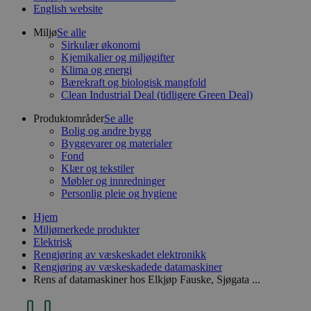
English website
Miljø
Se alle
Sirkulær økonomi
Kjemikalier og miljøgifter
Klima og energi
Bærekraft og biologisk mangfold
Clean Industrial Deal (tidligere Green Deal)
Produktområder
Se alle
Bolig og andre bygg
Byggevarer og materialer
Fond
Klær og tekstiler
Møbler og innredninger
Personlig pleie og hygiene
Hjem
Miljømerkede produkter
Elektrisk
Rengjøring av væskeskadet elektronikk
Rengjøring av væskeskadede datamaskiner
Rens af datamaskiner hos Elkjøp Fauske, Sjøgata ...