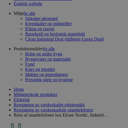
English website
Miljø
Se alle
Sirkulær økonomi
Kjemikalier og miljøgifter
Klima og energi
Bærekraft og biologisk mangfold
Clean Industrial Deal (tidligere Green Deal)
Produktområder
Se alle
Bolig og andre bygg
Byggevarer og materialer
Fond
Klær og tekstiler
Møbler og innredninger
Personlig pleie og hygiene
Hjem
Miljømerkede produkter
Elektrisk
Rengjøring av væskeskadet elektronikk
Rengjøring av væskeskadede smarttelefoner
Rens af smarttelefoner hos Elcare Nordic, Industri...