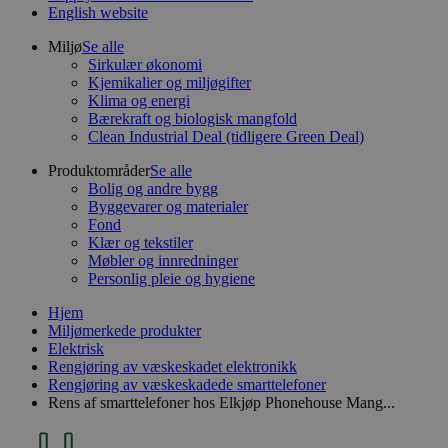
English website
Miljø
Se alle
Sirkulær økonomi
Kjemikalier og miljøgifter
Klima og energi
Bærekraft og biologisk mangfold
Clean Industrial Deal (tidligere Green Deal)
Produktområder
Se alle
Bolig og andre bygg
Byggevarer og materialer
Fond
Klær og tekstiler
Møbler og innredninger
Personlig pleie og hygiene
Hjem
Miljømerkede produkter
Elektrisk
Rengjøring av væskeskadet elektronikk
Rengjøring av væskeskadede smarttelefoner
Rens af smarttelefoner hos Elkjøp Phonehouse Mang...