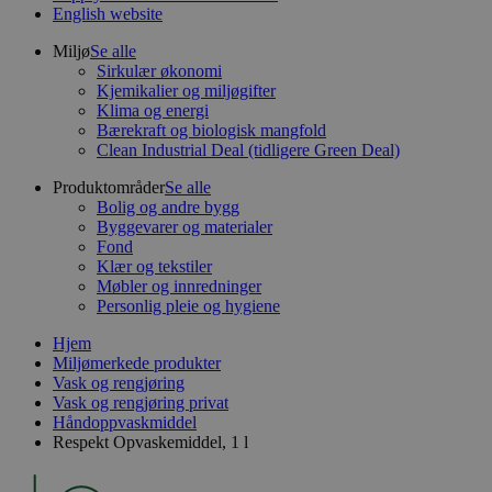
English website
Miljø
Se alle
Sirkulær økonomi
Kjemikalier og miljøgifter
Klima og energi
Bærekraft og biologisk mangfold
Clean Industrial Deal (tidligere Green Deal)
Produktområder
Se alle
Bolig og andre bygg
Byggevarer og materialer
Fond
Klær og tekstiler
Møbler og innredninger
Personlig pleie og hygiene
Hjem
Miljømerkede produkter
Vask og rengjøring
Vask og rengjøring privat
Håndoppvaskmiddel
Respekt Opvaskemiddel, 1 l