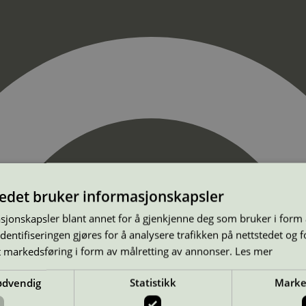
tedet bruker informasjonskapsler
sjonskapsler blant annet for å gjenkjenne deg som bruker i form
ntifiseringen gjøres for å analysere trafikken på nettstedet og 
t markedsføring i form av målretting av annonser.
Les mer
ødvendig
Statistikk
Marke