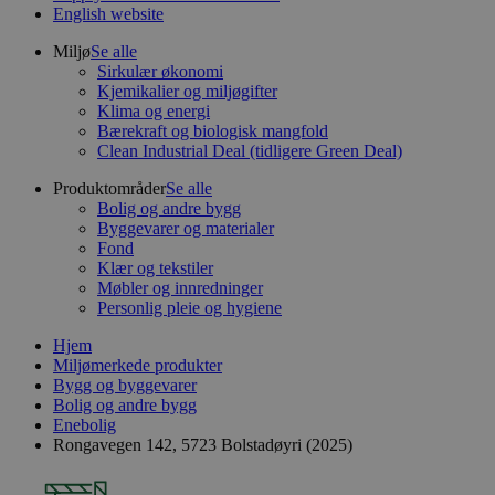
English website
Miljø
Se alle
Sirkulær økonomi
Kjemikalier og miljøgifter
Klima og energi
Bærekraft og biologisk mangfold
Clean Industrial Deal (tidligere Green Deal)
Produktområder
Se alle
Bolig og andre bygg
Byggevarer og materialer
Fond
Klær og tekstiler
Møbler og innredninger
Personlig pleie og hygiene
Hjem
Miljømerkede produkter
Bygg og byggevarer
Bolig og andre bygg
Enebolig
Rongavegen 142, 5723 Bolstadøyri (2025)