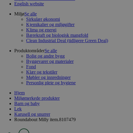
English website
Miljø
Se alle
Sirkulær økonomi
Kjemikalier og miljøgifter
Klima og energi
Bærekraft og biologisk mangfold
Clean Industrial Deal (tidligere Green Deal)
Produktområder
Se alle
Bolig og andre bygg
Byggevarer og materialer
Fond
Klær og tekstiler
Møbler og innredninger
Personlig pleie og hygiene
Hjem
Miljømerkede produkter
Barn og baby
Lek
Karusell og snurrer
Roundabout Milly item.8107479