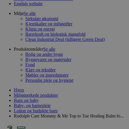
English website
Miljø
Se alle
Sirkulær økonomi
Kjemikalier og miljøgifter
Klima og energi
Bærekraft og biologisk mangfold
Clean Industrial Deal (tidligere Green Deal)
Produktområder
Se alle
Bolig og andre bygg
Byggevarer og materialer
Fond
Klær og tekstiler
Møbler og innredninger
Personlig pleie og hygiene
Hjem
Miljømerkede produkter
Barn og baby
Baby- og barnepleie
Lotion og hudpleie barn
Rudolph Care Mommy & Me Top to Toe Healing Balm fo...