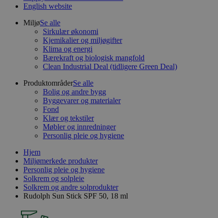
English website
Miljø
Se alle
Sirkulær økonomi
Kjemikalier og miljøgifter
Klima og energi
Bærekraft og biologisk mangfold
Clean Industrial Deal (tidligere Green Deal)
Produktområder
Se alle
Bolig og andre bygg
Byggevarer og materialer
Fond
Klær og tekstiler
Møbler og innredninger
Personlig pleie og hygiene
Hjem
Miljømerkede produkter
Personlig pleie og hygiene
Solkrem og solpleie
Solkrem og andre solprodukter
Rudolph Sun Stick SPF 50, 18 ml